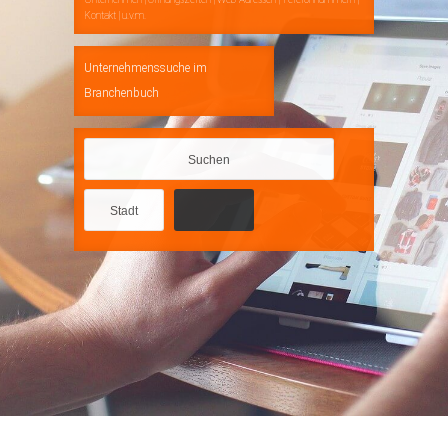
Kontakt | u.v.m.
Unternehmenssuche im
Branchenbuch