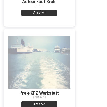
Autoankauf Brühl
BRÜHL
Ansehen
freie KFZ Werkstatt
LAUTRACH
Ansehen