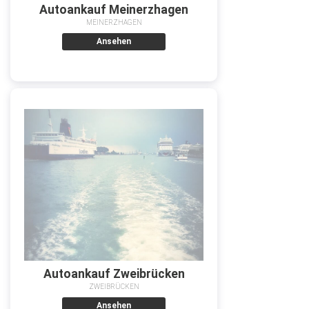
Autoankauf Meinerzhagen
MEINERZHAGEN
Ansehen
Autoankauf Zweibrücken
ZWEIBRÜCKEN
Ansehen