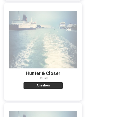
Hunter & Closer
PASSAU
Ansehen