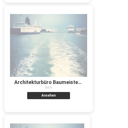
Architekturbüro Baumeister Dipl-Ing. (FH) Nihad Kotlo
WIEN
Ansehen