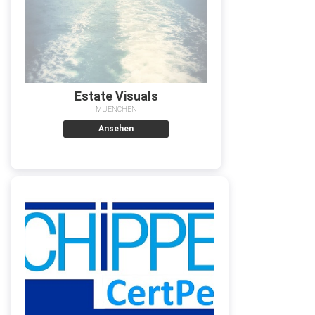
Estate Visuals
MUENCHEN
Ansehen