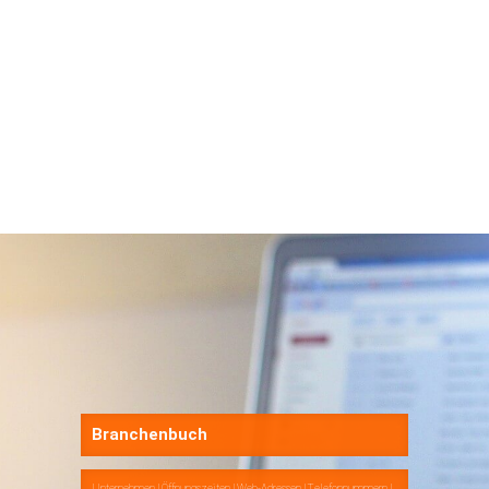
Branchenbuch
Unternehmen | Öffnungszeiten | Web-Adressen | Telefonnummern |