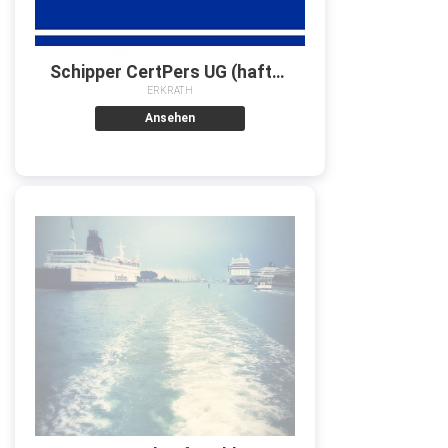
Schipper CertPers UG (haftungsbeschränkt)
ERKRATH
Ansehen