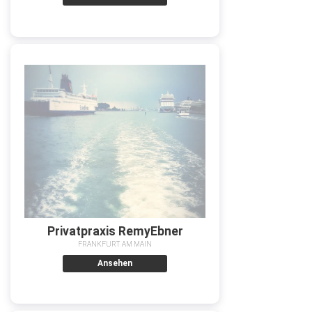
Privatpraxis RemyEbner
FRANKFURT AM MAIN
Ansehen