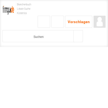
Branchenbuch
Lokale Suche
Kostenlos
Vorschlagen