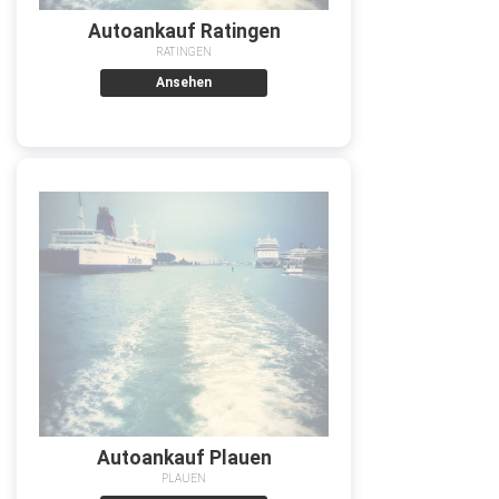
Autoankauf Ratingen
RATINGEN
Ansehen
Autoankauf Plauen
PLAUEN