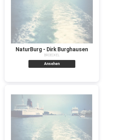
NaturBurg - Dirk Burghausen
BROECKEL
Ansehen