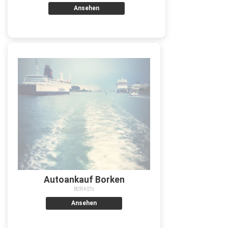
Ansehen
Autoankauf Borken
BORKEN
Ansehen