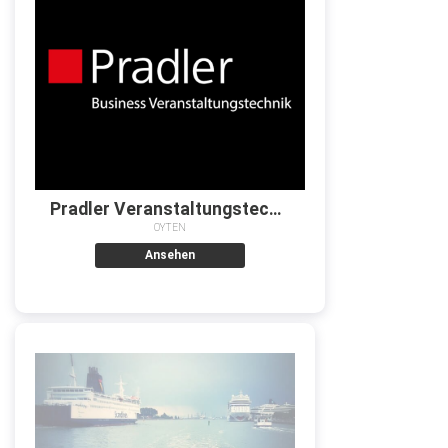
Pradler Veranstaltungstechnik Bremen
OYTEN
Ansehen