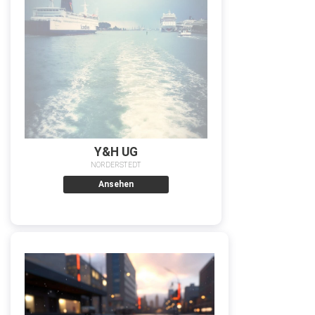
Y&H UG
NORDERSTEDT
Ansehen