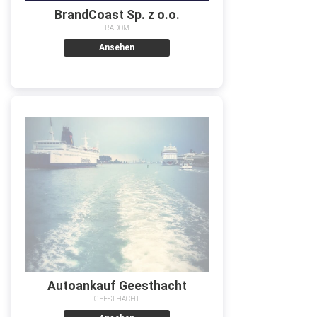
BrandCoast Sp. z o.o.
RADOM
Ansehen
Autoankauf Geesthacht
GEESTHACHT