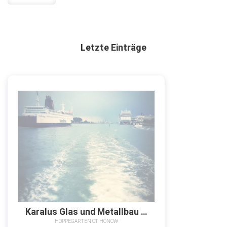
Letzte Einträge
Karalus Glas und Metallbau – Andreas Karalus
HOPPEGARTEN OT HÖNOW