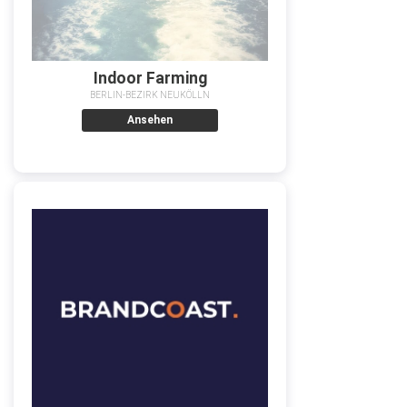
Indoor Farming
BERLIN-BEZIRK NEUKÖLLN
Ansehen