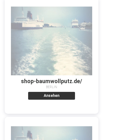
shop-baumwollputz.de/
BERLIN
Ansehen