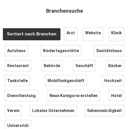
Branchensuche
Arzt
Website
Klinik
Sortiert nach Branchen
Autohaus
Kindertagesstätte
Sanitätshaus
Restaurant
Behörde
Geschäft
Bäcker
Tankstelle
Mobilfunkgeschäft
Hochzeit
Dienstleistung
Neue Kategorie erstellen
Hotel
Verein
Lokales Unternehmen
Sehenswürdigkeit
Universität