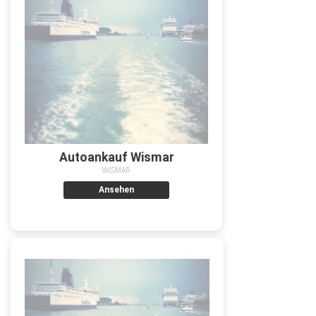
Autoankauf Wismar
WISMAR
Ansehen