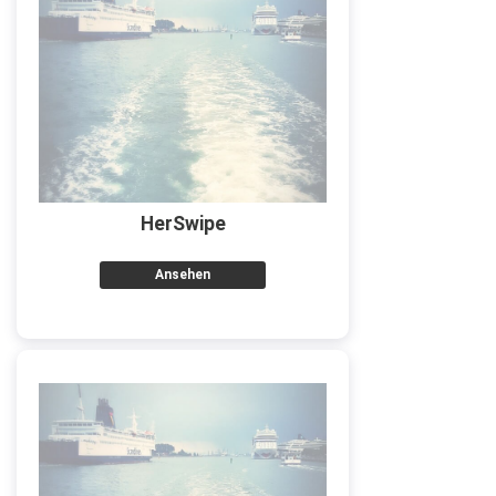
HerSwipe
Ansehen