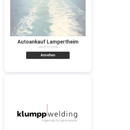
Autoankauf Lampertheim
LAMPERTHEIM
Ansehen