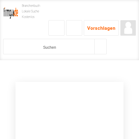
Branchenbuch
Lokale Suche
Kostenlos
Vorschlagen