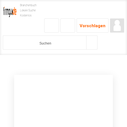
Branchenbuch
Lokale Suche
Kostenlos
Vorschlagen