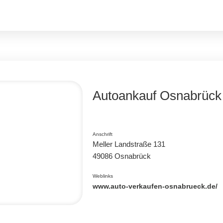
Autoankauf Osnabrück
Anschrift
Meller Landstraße 131
49086
Osnabrück
Weblinks
www.auto-verkaufen-osnabrueck.de/