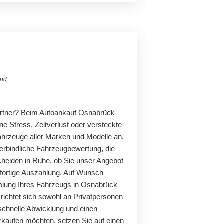
and
artner? Beim Autoankauf Osnabrück
ne Stress, Zeitverlust oder versteckte
hrzeuge aller Marken und Modelle an.
verbindliche Fahrzeugbewertung, die
scheiden in Ruhe, ob Sie unser Angebot
ofortige Auszahlung. Auf Wunsch
holung Ihres Fahrzeugs in Osnabrück
richtet sich sowohl an Privatpersonen
schnelle Abwicklung und einen
erkaufen möchten, setzen Sie auf einen