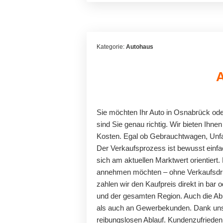
Kategorie:
Autohaus
Sie möchten Ihr Auto in Osnabrück o
sind Sie genau richtig. Wir bieten Ihn
Kosten. Egal ob Gebrauchtwagen, Unfa
Der Verkaufsprozess ist bewusst einfa
sich am aktuellen Marktwert orientiert
annehmen möchten – ohne Verkaufsdruck
zahlen wir den Kaufpreis direkt in ba
und der gesamten Region. Auch die Abm
als auch an Gewerbekunden. Dank unser
reibungslosen Ablauf. Kundenzufriedenh