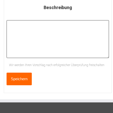
Beschreibung
Wir werden Ihren Vorschlag nach erfolgreicher Überprüfung freischalten