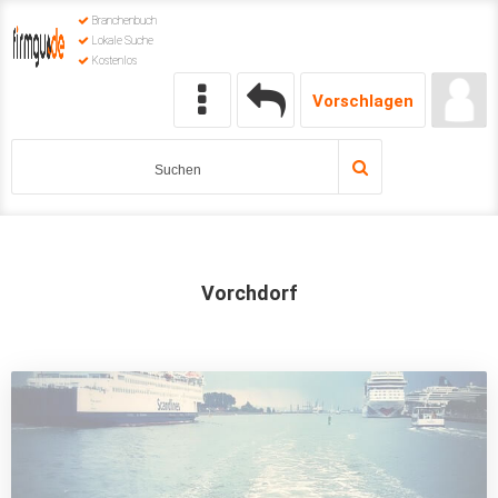
Branchenbuch
Lokale Suche
Kostenlos
Vorschlagen
Vorchdorf