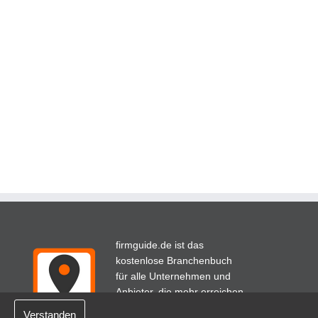
firmguide.de ist das
kostenlose Branchenbuch
für alle Unternehmen und
Anbieter, die mehr erreichen
wollen.
Verstanden