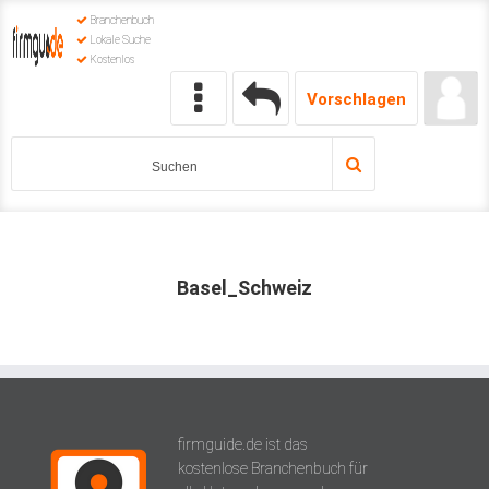
Branchenbuch
Lokale Suche
Kostenlos
Vorschlagen
Basel_Schweiz
firmguide.de ist das
kostenlose Branchenbuch für