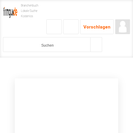
Branchenbuch
Lokale Suche
Kostenlos
Vorschlagen