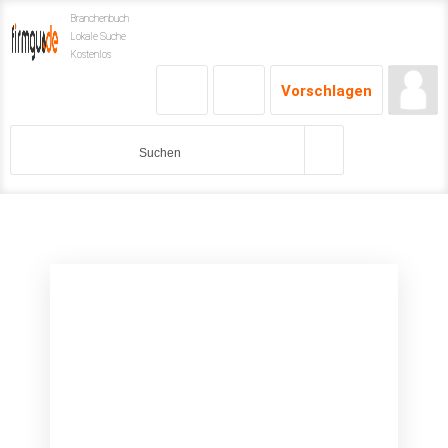
Branchenbuch
Lokale Suche
Kostenlos
Vorschlagen