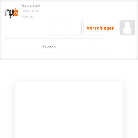
Branchenbuch
Lokale Suche
Kostenlos
Vorschlagen