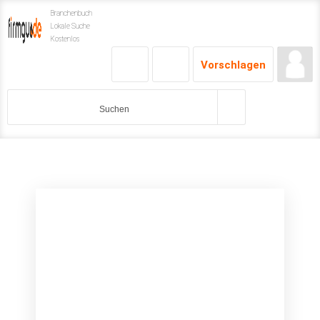
Branchenbuch
Lokale Suche
Kostenlos
Vorschlagen