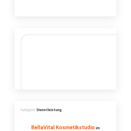
Kategorie:
Dienstleistung
BellaVital
BellaVital Kosmetikstudio
im