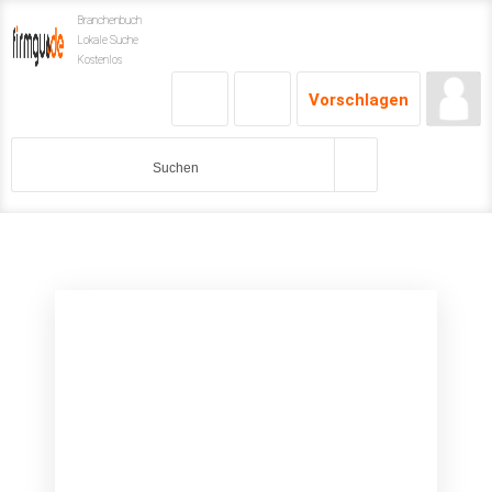
Branchenbuch
Lokale Suche
Kostenlos
Vorschlagen