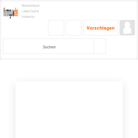
Branchenbuch
Lokale Suche
Kostenlos
Vorschlagen