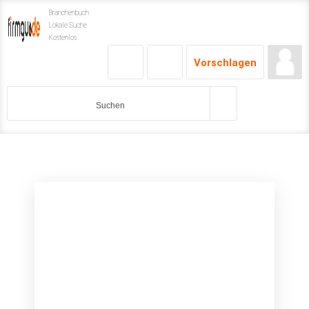
Branchenbuch
Lokale Suche
Kostenlos
Vorschlagen